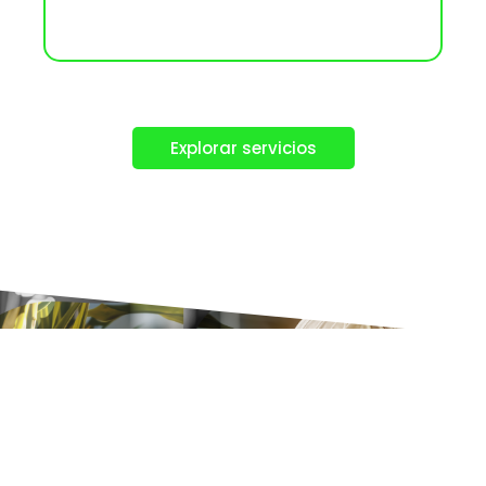
Explorar servicios
Alto rendimiento
aplicado en cada
proyecto