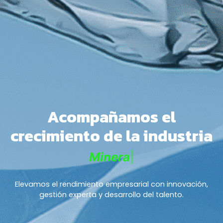
Acompañamos el
crecimiento de la industria
|
Elevamos el rendimiento empresarial con innovación,
gestión experta y desarrollo del talento.